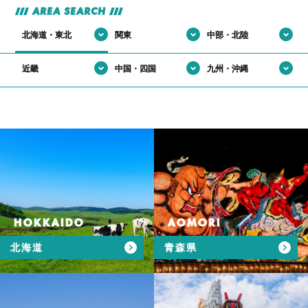
AREA SEARCH
北海道・東北
関東
中部・北陸
近畿
中国・四国
九州・沖縄
HOKKAIDO
AOMORI
北海道
青森県