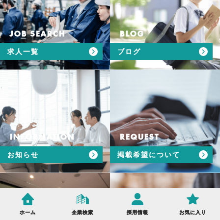
JOB SEARCH
BLOG
求人一覧
ブログ
INFORMATION
REQUEST
お知らせ
掲載希望について
ホーム
企業検索
採用情報
お気に入り