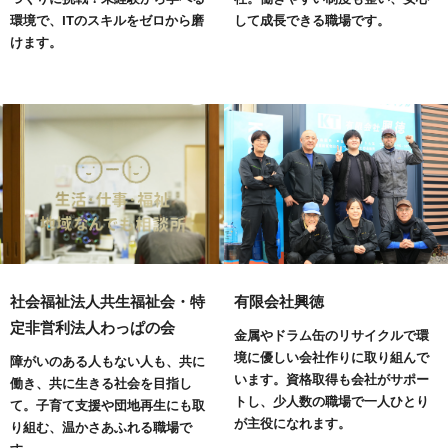
環境で、ITのスキルをゼロから磨
して成長できる職場です。
けます。
社会福祉法人共生福祉会・特
有限会社興徳
定非営利法人わっぱの会
金属やドラム缶のリサイクルで環
境に優しい会社作りに取り組んで
障がいのある人もない人も、共に
います。資格取得も会社がサポー
働き、共に生きる社会を目指し
トし、少人数の職場で一人ひとり
て。子育て支援や団地再生にも取
が主役になれます。
り組む、温かさあふれる職場で