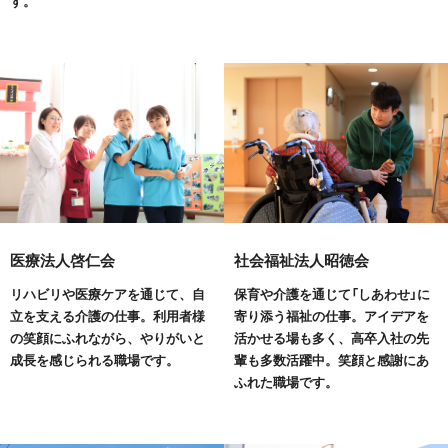
す。
医療法人啓仁会
社会福祉法人昭徳会
リハビリや医療ケアを通じて、自
保育や介護を通じて「しあわせ」に
立を支える介護の仕事。利用者様
寄り添う福祉の仕事。アイデアを
の笑顔にふれながら、やりがいと
活かせる場も多く、高卒入社の先
成長を感じられる職場です。
輩も多数活躍中。笑顔と感謝にあ
ふれた職場です。