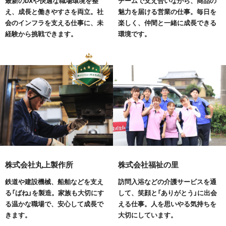
最新のDXや快適な職場環境を整
チームで支え合いながら、商品の
え、成長と働きやすさを両立。社
魅力を届ける営業の仕事。毎日を
会のインフラを支える仕事に、未
楽しく、仲間と一緒に成長できる
経験から挑戦できます。
環境です。
株式会社丸上製作所
株式会社福祉の里
鉄道や建設機械、船舶などを支え
訪問入浴などの介護サービスを通
る「ばね」を製造。家族も大切にす
して、笑顔と「ありがとう」に出会
る温かな職場で、安心して成長で
える仕事。人を思いやる気持ちを
きます。
大切にしています。