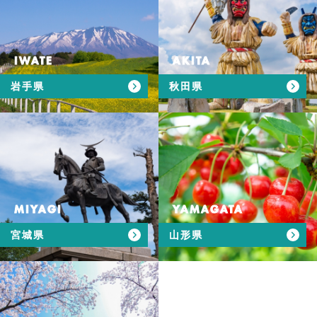
IWATE
AKITA
岩手県
秋田県
MIYAGI
YAMAGATA
宮城県
山形県