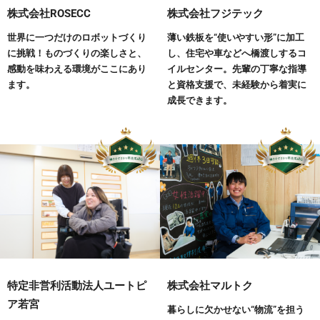
株式会社ROSECC
株式会社フジテック
世界に一つだけのロボットづくり
薄い鉄板を“使いやすい形”に加工
に挑戦！ものづくりの楽しさと、
し、住宅や車などへ橋渡しするコ
感動を味わえる環境がここにあり
イルセンター。先輩の丁寧な指導
ます。
と資格支援で、未経験から着実に
成長できます。
特定非営利活動法人ユートピ
株式会社マルトク
ア若宮
暮らしに欠かせない“物流”を担う