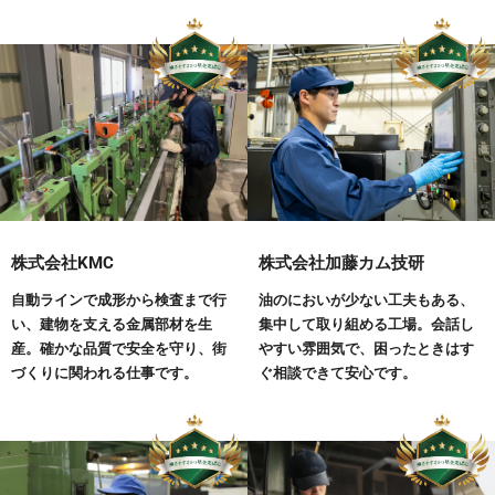
株式会社KMC
株式会社加藤カム技研
自動ラインで成形から検査まで行
油のにおいが少ない工夫もある、
い、建物を支える金属部材を生
集中して取り組める工場。会話し
産。確かな品質で安全を守り、街
やすい雰囲気で、困ったときはす
づくりに関われる仕事です。
ぐ相談できて安心です。