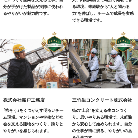
分が手がけた製品が実際に使われ
る環境。未経験から“人と関わる
るやりがいが魅力的です。
力”を伸ばし、チームで成長を実感
できる職場です。
株式会社嘉戸工務店
三竹生コンクリート株式会社
「怖そう」をくつがえす明るいチー
街の“土台”を支える生コンづく
ム現場。マンションや学校など社
り。思いやりある職場で、未経験
会を支える建物をつくり、誇りと
から安心して始められます。自分
やりがいを感じられます。
の仕事が街に残る、やりがいのあ
る仕事です。