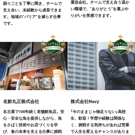
運送会社。チームで支え合う温か
困りごとを丁寧に聞き、チームで
い職場で、“ありがとう”を運ぶや
支え合い、未経験から成長できま
りがいを実感できます。
す。地域の“バリア”を減らす仕事
です。
名鮮丸正株式会社
株式会社Navy
名古屋で100年続く老舗鮮魚店。安
「今のままじゃ物足りない」高校
心・安全な魚を提供しながら、魚
生、歓迎！学歴や経験は関係な
をさばく技術やお店づくりを学
く、挑戦する気持ちがあれば営業
び、食の未来を支える仕事に挑戦
で人生を変えるチャンスがありま