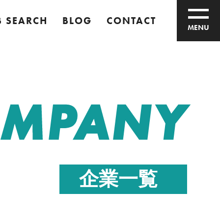
B SEARCH
BLOG
CONTACT
MENU
MPANY
企業一覧