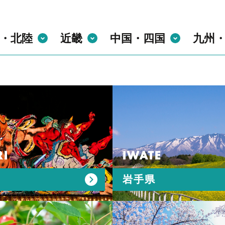
・北陸
近畿
中国・四国
九州
I
IWATE
岩手県