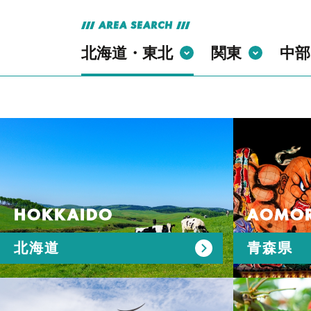
AREA SEARCH
北海道・東北
関東
中部
HOKKAIDO
AOMOR
北海道
青森県