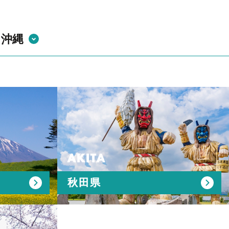
#自分の作った部品が世界で使われてる説
・沖縄
AKITA
秋田県