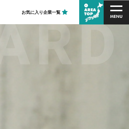
お気に入り企業一覧
D I
MENU