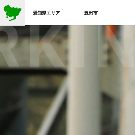
愛知県エリア
豊田市
ING