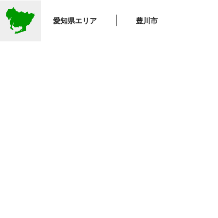
愛知県エリア
豊川市
KING