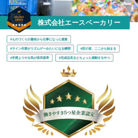
株式会社エースベーカリー
#ものづくりが趣味から仕事になった感覚
#ライン作業がリズムゲーみたいになる瞬間
#匠の道、ここから始まる
#学歴よりやる気が採用基準
#完成品見るとちょっと感動するやつ