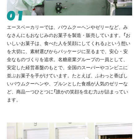
01
エースベーカリーでは、バウムクーヘンやゼリーなど、み
なさんにもおなじみのお菓子を製造・販売しています。「お
いしいお菓子は、食べた人を笑顔にしてくれる」という想い
を大切に、素材選びからパッケージに至るまで、安心・安
全なものづくりを追求。名糖産業グループの一員として、
安定した経営基盤のもとで、全国のスーパーやコンビニに
並ぶお菓子を手がけています。たとえば、ふわっと香ばし
いバウムクーヘンや、プルンとした食感が人気のゼリーな
ど、商品一つひとつに「誰かの笑顔を生む力」が詰まってい
ます。