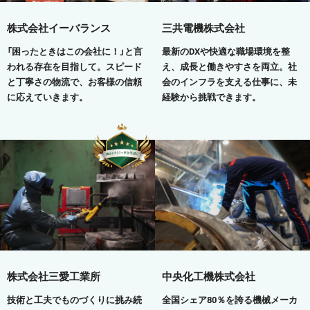
株式会社イーバランス
三共電機株式会社
「困ったときはこの会社に！」と言
最新のDXや快適な職場環境を整
われる存在を目指して。スピード
え、成長と働きやすさを両立。社
と丁寧さの物流で、お客様の信頼
会のインフラを支える仕事に、未
に応えていきます。
経験から挑戦できます。
株式会社三愛工業所
中央化工機株式会社
技術と工夫でものづくりに挑み続
全国シェア80％を誇る機械メーカ