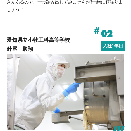
さんあるので、一歩踏み出してみませんか?一緒に頑張りま
しょう！
#
02
愛知県立小牧工科高等学校
入社1年目
針尾 駿翔