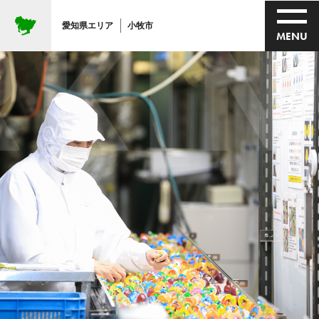
KING
愛知県エリア
小牧市
MENU