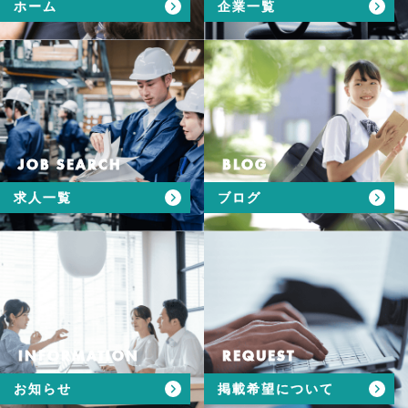
ホーム
企業一覧
JOB SEARCH
BLOG
求人一覧
ブログ
INFORMATION
REQUEST
お知らせ
掲載希望について