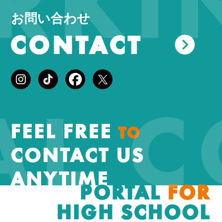
KIN
お問い合わせ
CONTACT
AL 
FEEL FREE
TO
CONTACT US
ANYTIME
PORTAL
FOR
HIGH SCHOOL