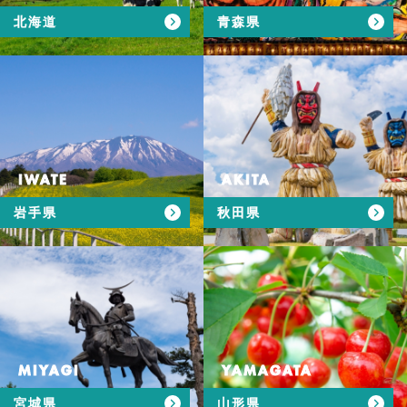
北海道
青森県
IWATE
AKITA
岩手県
秋田県
MIYAGI
YAMAGATA
宮城県
山形県