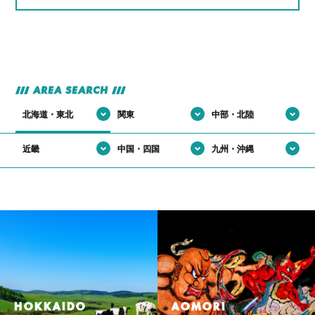
#自分の作った部品が世界で使われてる説
AREA SEARCH
北海道・東北
関東
中部・北陸
近畿
中国・四国
九州・沖縄
HOKKAIDO
AOMORI