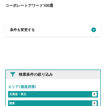
コーポレートアワード100選
条件を変更する
検索条件の絞り込み
エリア（都道府県）
+
北海道・東北
+
岩手県
+
関東