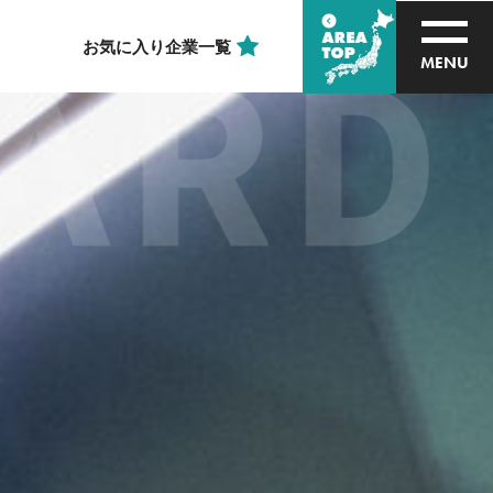
お気に入り企業一覧
D I
MENU