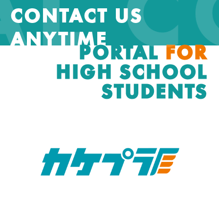
AL 
CONTACT US
ANYTIME
PORTAL
FOR
HIGH SCHOOL
STUDENTS