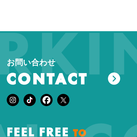
KIN
お問い合わせ
CONTACT
FEEL FREE
TO