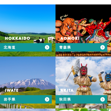
HOKKAIDO
AOMORI
北海道
青森県
IWATE
AKITA
岩手県
秋田県