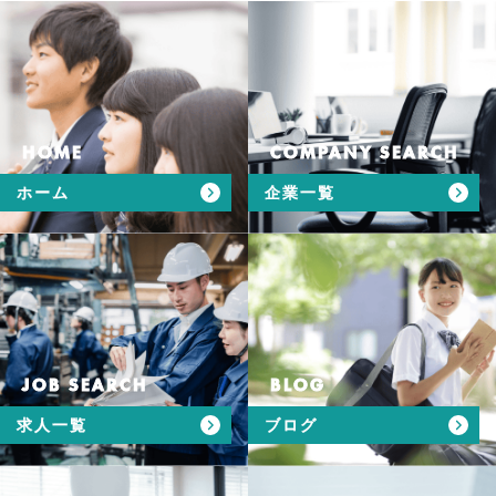
HOME
COMPANY SEARCH
ホーム
企業一覧
JOB SEARCH
BLOG
求人一覧
ブログ