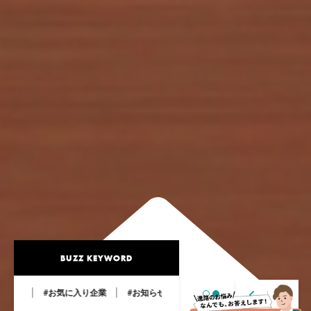
BUZZ KEYWORD
報
#お気に入り企業
#お知らせ
#ブログ
#企業情報
#採用情