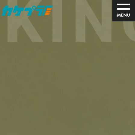
ING
高校生向け企業紹介サイト｜カケハシplus
MENU