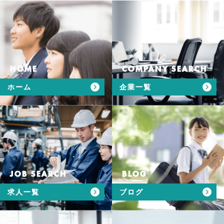
HOME
COMPANY SEARCH
ホーム
企業一覧
JOB SEARCH
BLOG
求人一覧
ブログ