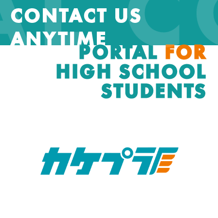
AL 
CONTACT US
ANYTIME
PORTAL
FOR
HIGH SCHOOL
STUDENTS