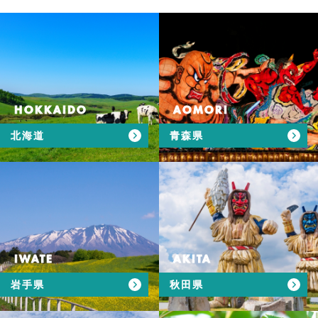
HOKKAIDO
AOMORI
北海道
青森県
IWATE
AKITA
岩手県
秋田県