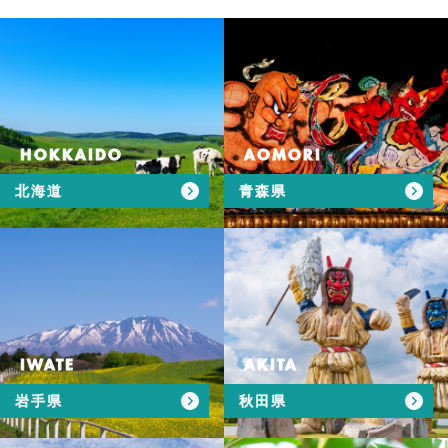
HOKKAIDO
AOMORI
北海道
青森県
IWATE
AKITA
岩手県
秋田県