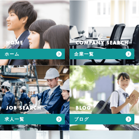
HOME
COMPANY SEARCH
ホーム
企業一覧
JOB SEARCH
BLOG
求人一覧
ブログ