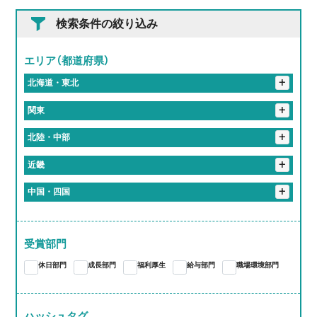
検索条件の絞り込み
エリア（都道府県）
+
北海道・東北
+
岩手県
+
関東
花巻市
+
埼玉県
+
北陸・中部
入間郡
さいたま市
春日部市
+
東京都
+
岐阜県
+
近畿
港区
新宿区
北区
品川区
千代田区
+
神奈川県
恵那市
岐阜市
大垣市
加茂郡
関市
+
静岡県
+
京都府
+
中国・四国
伊勢原市
川崎市
横浜市
袋井市
+
愛知県
多治見市
各務原市
海津市
京都市
+
大阪府
+
岡山県
蒲郡市
江南市
東海市
尾張旭市
あま市
+
三重県
大阪市
+
奈良県
岡山市
受賞部門
桑名郡
亀山市
津市
いなべ市
桑名市
愛知郡
長久手市
西春日井郡
春日井市
豊川市
大和高田市
休日部門
成長部門
福利厚生
給与部門
職場環境部門
四日市市
大府市
知多郡
岩倉市
稲沢市
一宮市
豊橋市
豊明市
北名古屋市
岡崎市
小牧市
ハッシュタグ