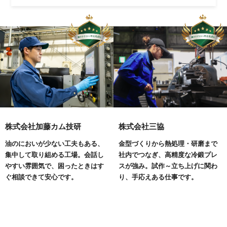
株式会社加藤カム技研
株式会社三協
油のにおいが少ない工夫もある、
金型づくりから熱処理・研磨まで
集中して取り組める工場。会話し
社内でつなぎ、高精度な冷鍛プレ
やすい雰囲気で、困ったときはす
スが強み。試作～立ち上げに関わ
ぐ相談できて安心です。
り、手応えある仕事です。