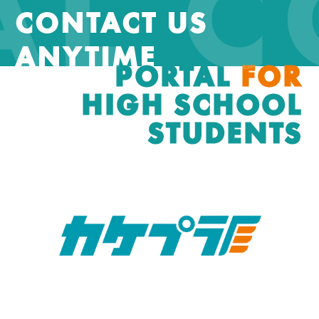
AL 
CONTACT US
ANYTIME
PORTAL
FOR
HIGH SCHOOL
STUDENTS