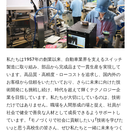
私たちは1957年の創業以来、自動車業界を支えるスイッチ
製造に取り組み、部品から完成品まで一貫生産を実現して
います。高品質・高精度・ローコストを追求し、国内外の
お客様から信頼をいただいており、さらに未来に向けた技
術開発にも挑戦し続け、時代を超えて輝くテクノロジー企
業を目指しています。私たちが大切にしているのは、技術
だけではありません。職場を人間形成の場と捉え、社員が
社会で健全で善良な人材として成長できるようサポートし
ています。「モノづくりで社会に貢献したい」「技術を学びた
い」と思う高校生の皆さん、ぜひ私たちと一緒に未来をつく