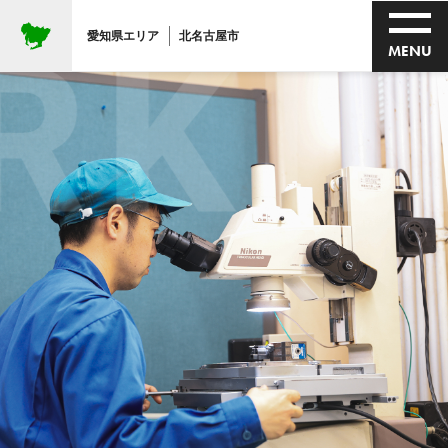
KIN
愛知県エリア
北名古屋市
MENU