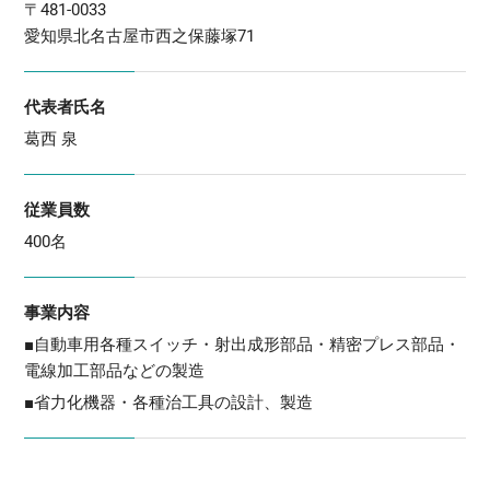
〒481-0033
愛知県北名古屋市西之保藤塚71
代表者氏名
葛西 泉
従業員数
400名
事業内容
■自動車用各種スイッチ・射出成形部品・精密プレス部品・
電線加工部品などの製造
■省力化機器・各種治工具の設計、製造