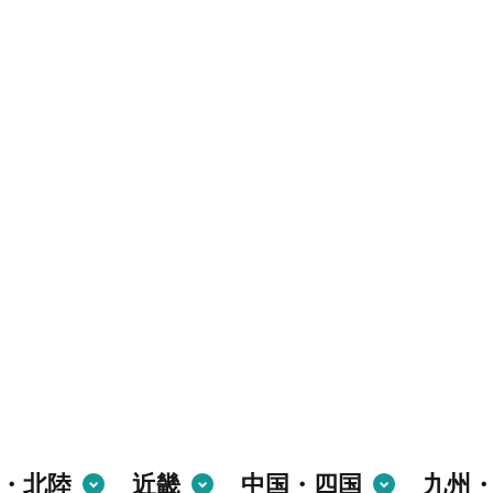
・北陸
近畿
中国・四国
九州