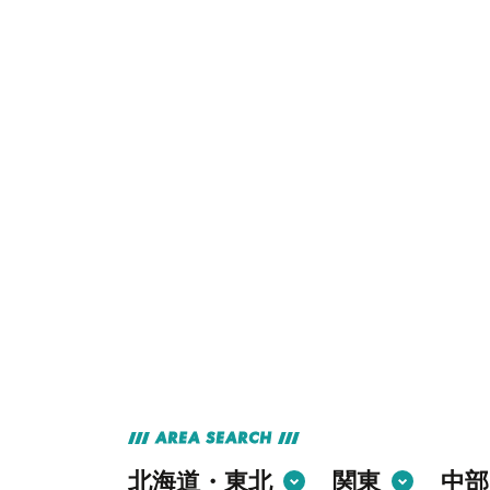
AREA SEARCH
北海道・東北
関東
中部