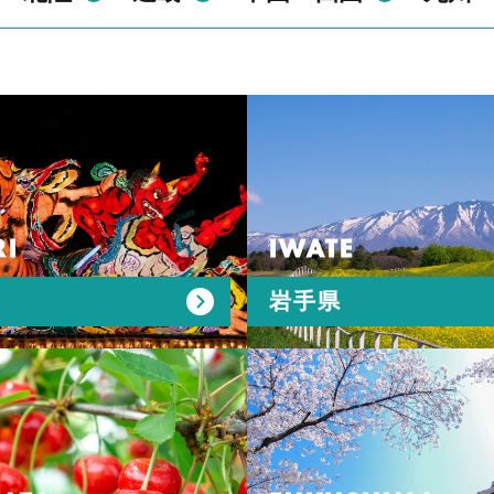
I
IWATE
岩手県