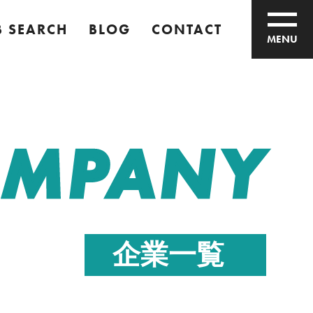
B SEARCH
BLOG
CONTACT
MENU
MPANY
企業一覧