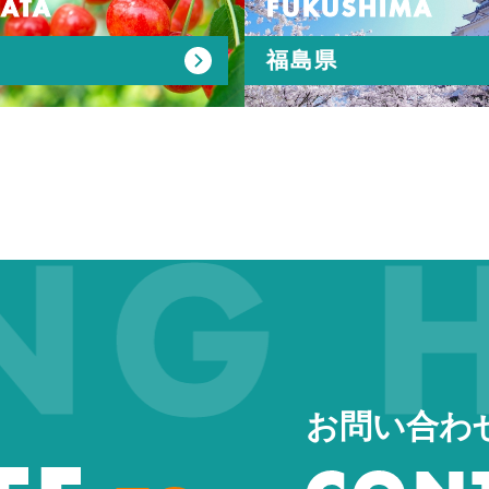
ATA
FUKUSHIMA
福島県
 HA
お問い合わ