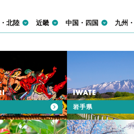
・北陸
近畿
中国・四国
九州
I
IWATE
岩手県