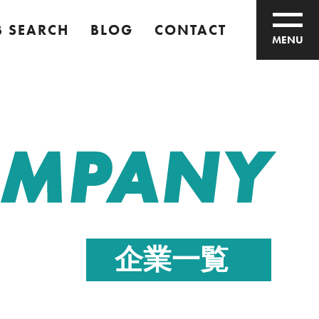
B SEARCH
BLOG
CONTACT
MENU
MPANY
企業一覧