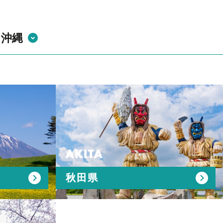
#自分の作った部品が世界で使われてる説
・沖縄
AKITA
秋田県