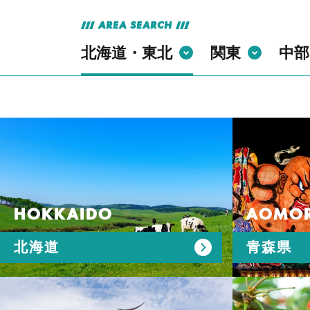
AREA SEARCH
北海道・東北
関東
中部
HOKKAIDO
AOMOR
北海道
青森県