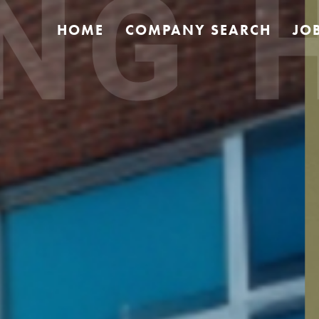
 HA
HOME
COMPANY SEARCH
JO