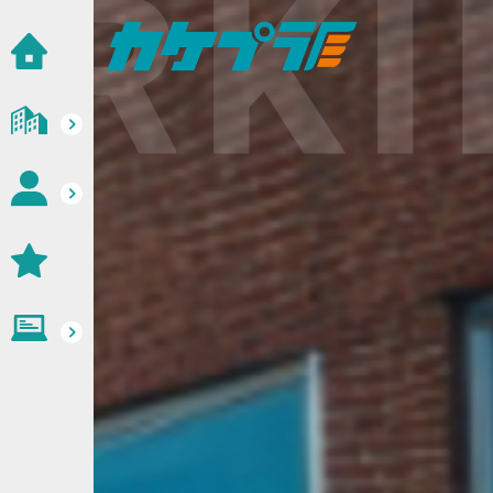
KING
高校生向け企業紹介サイト｜カケハシplus