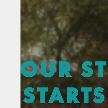
OUR S
STARTS