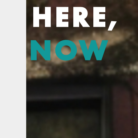
HERE,
NOW