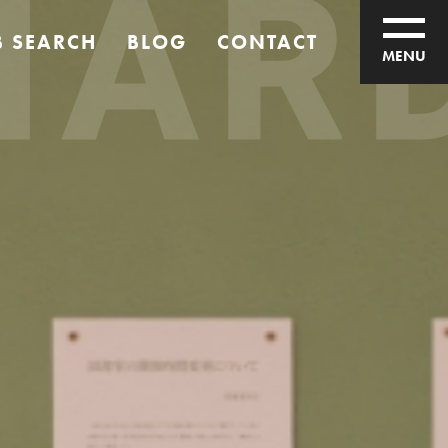
RD 
B SEARCH
BLOG
CONTACT
MENU