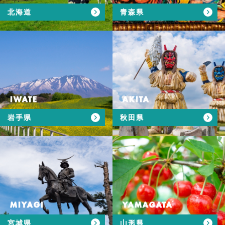
北海道
青森県
IWATE
AKITA
岩手県
秋田県
MIYAGI
YAMAGATA
宮城県
山形県