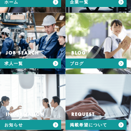
ホーム
企業一覧
JOB SEARCH
BLOG
求人一覧
ブログ
INFORMATION
REQUEST
お知らせ
掲載希望について