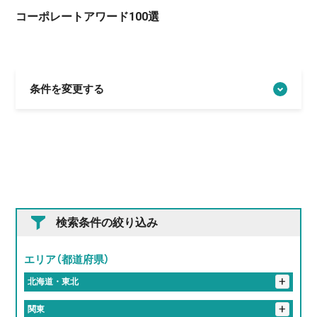
コーポレートアワード100選
条件を変更する
検索条件の絞り込み
エリア（都道府県）
+
北海道・東北
+
岩手県
+
関東