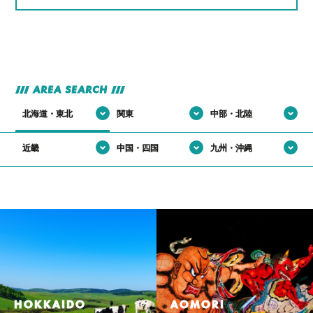
#自分の作った部品が世界で使われてる説
AREA SEARCH
北海道・東北
関東
中部・北陸
近畿
中国・四国
九州・沖縄
HOKKAIDO
AOMORI