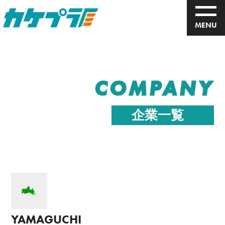
MENU
COMPANY
企業一覧
YAMAGUCHI