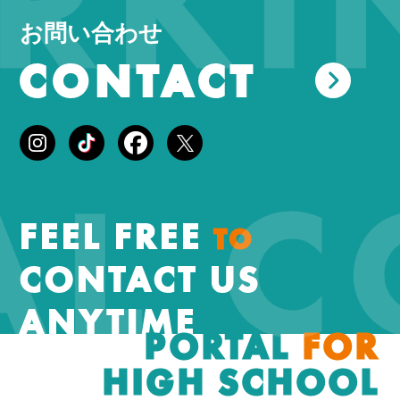
KIN
お問い合わせ
CONTACT
AL 
FEEL FREE
TO
CONTACT US
ANYTIME
PORTAL
FOR
HIGH SCHOOL