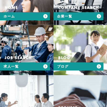
HOME
COMPANY SEARCH
ホーム
企業一覧
JOB SEARCH
BLOG
求人一覧
ブログ