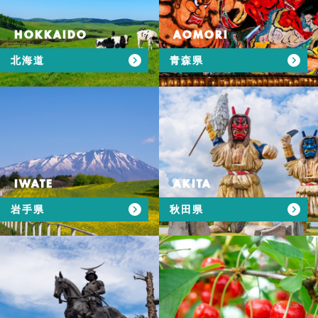
HOKKAIDO
AOMORI
北海道
青森県
IWATE
AKITA
岩手県
秋田県