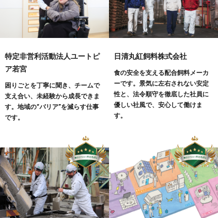
特定非営利活動法人ユートピ
日清丸紅飼料株式会社
ア若宮
食の安全を支える配合飼料メーカ
ーです。景気に左右されない安定
困りごとを丁寧に聞き、チームで
性と、法令順守を徹底した社員に
支え合い、未経験から成長できま
優しい社風で、安心して働けま
す。地域の“バリア”を減らす仕事
す。
です。