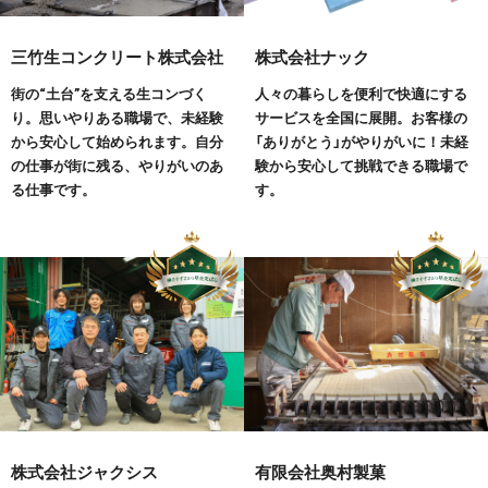
三竹生コンクリート株式会社
株式会社ナック
街の“土台”を支える生コンづく
人々の暮らしを便利で快適にする
り。思いやりある職場で、未経験
サービスを全国に展開。お客様の
から安心して始められます。自分
「ありがとう」がやりがいに！未経
の仕事が街に残る、やりがいのあ
験から安心して挑戦できる職場で
る仕事です。
す。
株式会社ジャクシス
有限会社奥村製菓