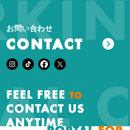
ING
お問い合わせ
CONTACT
EAL
FEEL FREE
TO
CONTACT US
ANYTIME
PORTAL
FOR