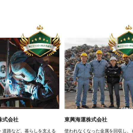
株式会社
東興海運株式会社
・道路など、暮らしを支える
使われなくなった金属を回収し、