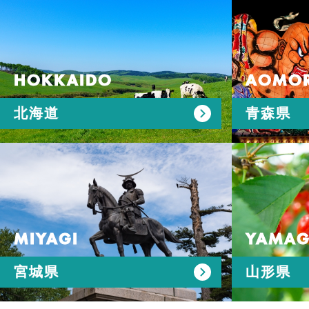
HOKKAIDO
AOMOR
北海道
青森県
MIYAGI
YAMAG
宮城県
山形県