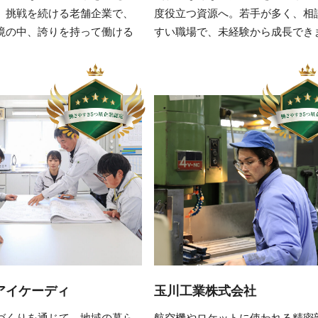
。挑戦を続ける老舗企業で、
度役立つ資源へ。若手が多く、相
境の中、誇りを持って働ける
すい職場で、未経験から成長でき
アイケーディ
玉川工業株式会社