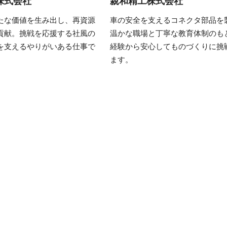
株式会社
親和精工株式会社
たな価値を生み出し、再資源
車の安全を支えるコネクタ部品を
貢献。挑戦を応援する社風の
温かな職場と丁寧な教育体制のも
を支えるやりがいある仕事で
経験から安心してものづくりに挑
ます。