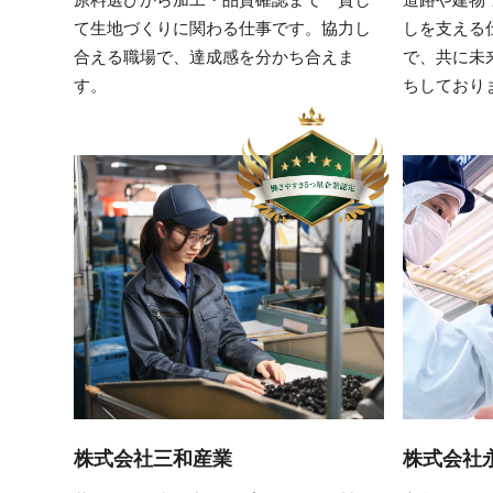
原料選びから加工・品質確認まで一貫し
道路や建物
て生地づくりに関わる仕事です。協力し
しを支える
合える職場で、達成感を分かち合えま
で、共に未
す。
ちしており
株式会社三和産業
株式会社