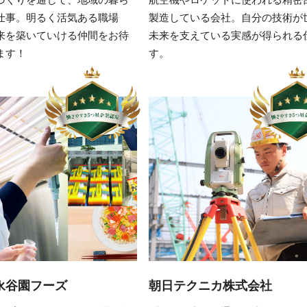
づくりを通じて、地域の暮ら
航空機やロケットに使われる精密
仕事。明るく活気ある職場
製造している会社。自分の技術が
来を築いていける仲間をお待
未来を支えている実感が得られる
ます！
す。
永谷園フーズ
朝日テクニカ株式会社