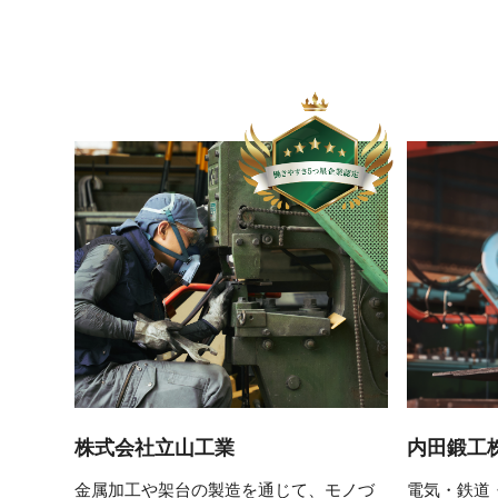
株式会社立山工業
内田鍛工
金属加工や架台の製造を通じて、モノづ
電気・鉄道