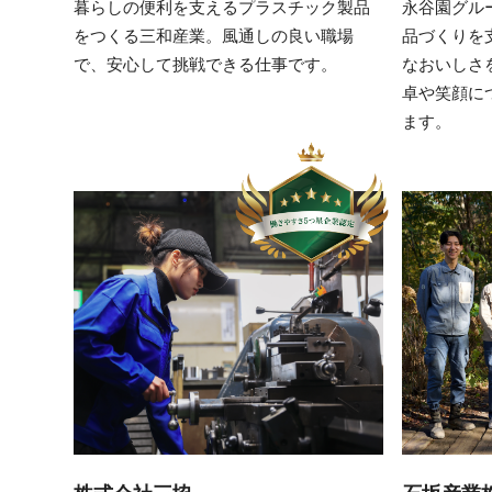
暮らしの便利を支えるプラスチック製品
永谷園グル
をつくる三和産業。風通しの良い職場
品づくりを
で、安心して挑戦できる仕事です。
なおいしさ
卓や笑顔に
ます。