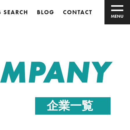
B SEARCH
BLOG
CONTACT
MENU
MPANY
企業一覧