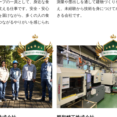
ープの一員として、身近な食
測量や墨出しを通して建物づくり
支える仕事です。安全・安心
え、未経験から技術を身につけて
を届けながら、多くの人の食
きる会社です。
つながるやりがいを感じられ