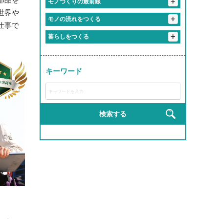
部品を
+
モノづくりの最前線
#人生の先輩と毎日おしゃべりできる職場
#友達より職場の人の方が好きかも
#まじめだけど、実は人間味あふれてる
世界や
#1年目からヒーローになれる
#残業すると逆に心配される
#重機が操縦できるってちょっとヒーロー
#誰かの心に寄り添うプロ
+
＃自分の作った商品が世界で食べられている説
#毎日笑ってる会社です
モノの流れをつくる
#まじめな人が意外と面白い職場
仕事で
#やる気出したらすぐ結果出る職場
#インフラ守ってるの俺ら！
#ちょっとしたミスもチームでカバー
#相談すると秒で解決してくれる
+
#お届け完了でテンション爆上げ
暮らしをつくる
#社会の裏側を知れて視野が広がる
#先輩が教えるのうますぎ
#チームワークのレベルが部活超え
#ものづくりが趣味から仕事になった感覚
#社内の空気が居心地よすぎ問題
#トラックが自分の城
#安定感が実家超え
#学歴よりやる気が採用基準
#現場のチームワークが熱い
#地図に残る仕事ってやつ
#モノづくりって無限に楽しい説
#職場というより実家
#リフト運転スキルで生活支える裏ヒーロー
#成長しすぎて昔の自分にドヤ顔できる
#ヘルメット姿ちょっとかっこいい説
キーワード
#ライン作業がリズムゲーみたいになる瞬間
#届けた瞬間の「ありがとう」がエモすぎ
#成長スピードが音速
#完成した時の達成感が異常
#成長チャンスしかない
#作業着が私服より似合ってる説
#運転スキルで生活を支える裏ヒーロー
#教育丁寧すぎて新人のレベル高すぎ
#工具の名前覚えるのが楽しくなってきた
#匠の道、ここから始まる
#新人でも企画通る
#建てた建物にドヤ顔しちゃうやつ
#完成品見るとちょっと感動するやつ
検索する
#研修がRPGみたいで飽きない
#現場がでっかいプラモデル感ある
#完成品見るとテンション上がる
#若手が活躍しすぎてる会社
#自分の仕事が形に残る
#手を動かす快感、クセになる
#高所作業だけどテンションも高い
#機械の音がBGM
#自分の作った製品が世界で使われてる説
#自分の作った部品が世界で使われてる説