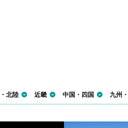
・北陸
近畿
中国・四国
九州