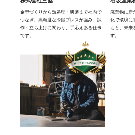
株式会社三協
石坂産業
金型づくりから熱処理・研磨まで社内で
廃棄物に新
つなぎ、高精度な冷鍛プレスが強み。試
化で環境に
作～立ち上げに関わり、手応えある仕事
もと、未来
です。
す。