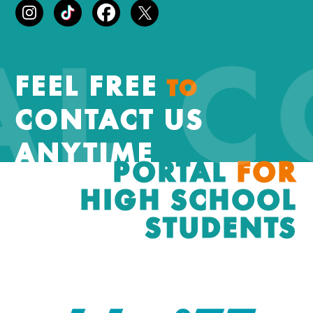
AL 
FEEL FREE
TO
CONTACT US
ANYTIME
PORTAL
FOR
HIGH SCHOOL
STUDENTS