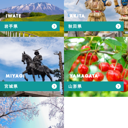
IWATE
AKITA
岩手県
秋田県
MIYAGI
YAMAGATA
宮城県
山形県