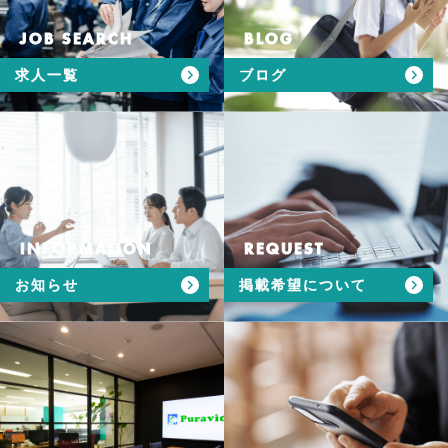
JOB SEARCH
BLOG
求人一覧
ブログ
INFORMATION
REQUEST
お知らせ
掲載希望について