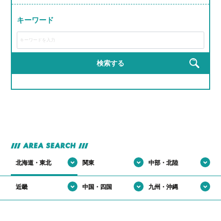
#研修がRPGみたいで飽きない
#若手が活躍しすぎてる会社
#モノづくりって無限に楽しい説
#届けた瞬間の「ありがとう」がエモすぎ
#完成した時の達成感が異常
キーワード
#ライン作業がリズムゲーみたいになる瞬間
#運転スキルで生活を支える裏ヒーロー
#工具の名前覚えるのが楽しくなってきた
#作業着が私服より似合ってる説
#匠の道、ここから始まる
#建てた建物にドヤ顔しちゃうやつ
#完成品見るとちょっと感動するやつ
#現場がでっかいプラモデル感ある
#自分の仕事が形に残る
検索する
#完成品見るとテンション上がる
#手を動かす快感、クセになる
#高所作業だけどテンションも高い
#機械の音がBGM
#自分の作った製品が世界で使われてる説
#自分の作った部品が世界で使われてる説
AREA SEARCH
北海道・東北
関東
中部・北陸
近畿
中国・四国
九州・沖縄