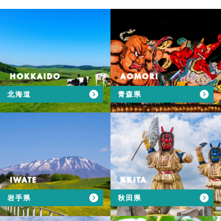
HOKKAIDO
AOMORI
北海道
青森県
IWATE
AKITA
岩手県
秋田県