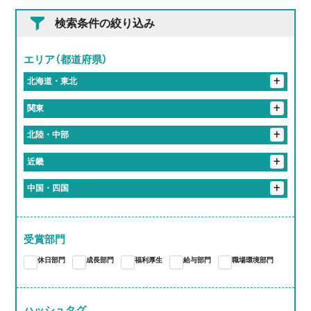
検索条件の絞り込み
エリア（都道府県）
+
北海道・東北
+
岩手県
+
関東
花巻市
+
埼玉県
+
北陸・中部
入間郡
さいたま市
春日部市
+
東京都
+
岐阜県
+
近畿
港区
新宿区
北区
品川区
千代田区
+
神奈川県
恵那市
岐阜市
大垣市
加茂郡
関市
+
静岡県
+
京都府
+
中国・四国
伊勢原市
川崎市
横浜市
袋井市
+
愛知県
多治見市
各務原市
海津市
京都市
+
大阪府
+
岡山県
蒲郡市
江南市
東海市
尾張旭市
あま市
+
三重県
大阪市
+
奈良県
岡山市
受賞部門
桑名郡
亀山市
津市
いなべ市
桑名市
愛知郡
長久手市
西春日井郡
春日井市
豊川市
大和高田市
休日部門
成長部門
福利厚生
給与部門
職場環境部門
四日市市
大府市
知多郡
岩倉市
稲沢市
一宮市
豊橋市
豊明市
北名古屋市
岡崎市
小牧市
ハッシュタグ