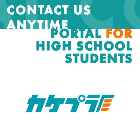
AL 
CONTACT US
ANYTIME
PORTAL
FOR
HIGH SCHOOL
STUDENTS