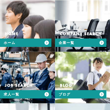
HOME
COMPANY SEARCH
ホーム
企業一覧
JOB SEARCH
BLOG
求人一覧
ブログ