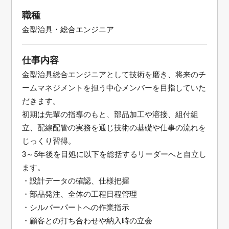
職種
金型治具・総合エンジニア
仕事内容
金型治具総合エンジニアとして技術を磨き、将来のチ
ームマネジメントを担う中心メンバーを目指していた
だきます。
初期は先輩の指導のもと、部品加工や溶接、組付組
立、配線配管の実務を通じ技術の基礎や仕事の流れを
じっくり習得。
3～5年後を目処に以下を総括するリーダーへと自立し
ます。
・設計データの確認、仕様把握
・部品発注、全体の工程日程管理
・シルバーパートへの作業指示
・顧客との打ち合わせや納入時の立会