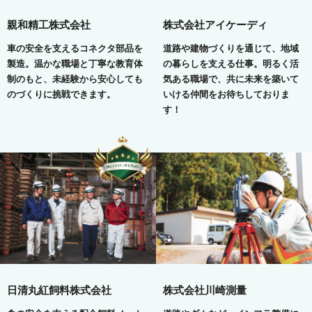
親和精工株式会社
株式会社アイケーディ
車の安全を支えるコネクタ部品を
道路や建物づくりを通じて、地域
製造。温かな職場と丁寧な教育体
の暮らしを支える仕事。明るく活
制のもと、未経験から安心しても
気ある職場で、共に未来を築いて
のづくりに挑戦できます。
いける仲間をお待ちしておりま
す！
日清丸紅飼料株式会社
株式会社川崎測量