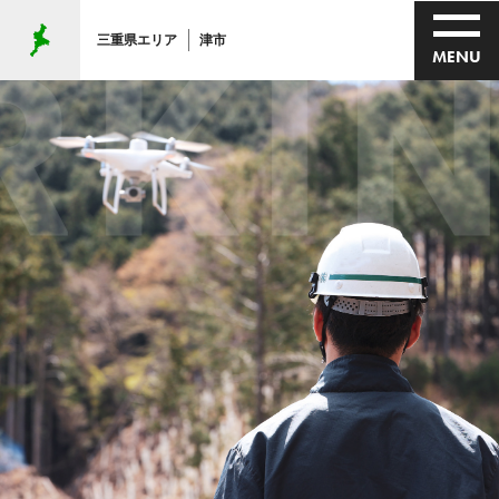
KIN
三重県エリア
津市
MENU