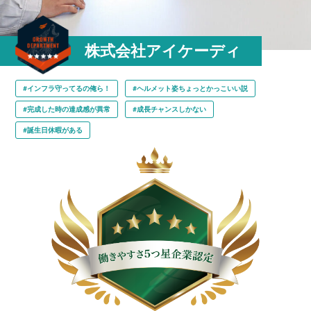
株式会社アイケーディ
#インフラ守ってるの俺ら！
#ヘルメット姿ちょっとかっこいい説
#完成した時の達成感が異常
#成長チャンスしかない
#誕生日休暇がある