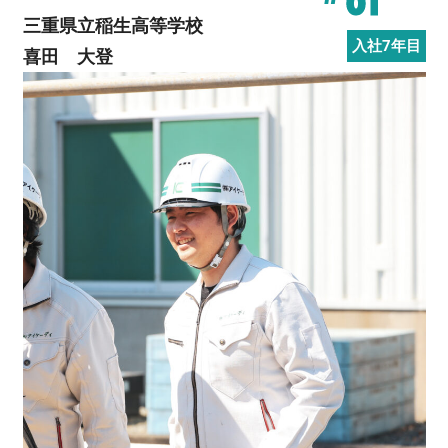
01
三重県立稲生高等学校
入社7年目
喜田 大登