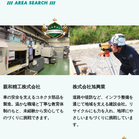
AREA SEARCH
親和精工株式会社
株式会社旭興業
車の安全を支えるコネクタ部品を
道路や堤防など、インフラ整備を
製造。温かな職場と丁寧な教育体
通じて地域を支える建設会社。リ
制のもと、未経験から安心しても
サイクルにも力を入れ、地球にや
のづくりに挑戦できます。
さしいまちづくりに挑戦していま
す。