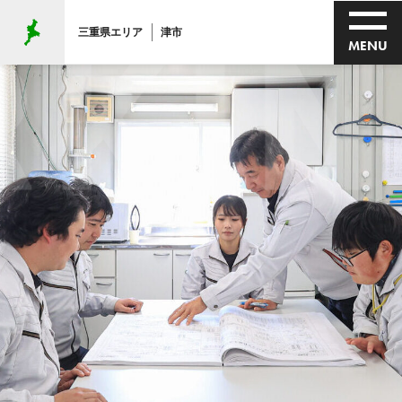
KING
三重県エリア
津市
MENU