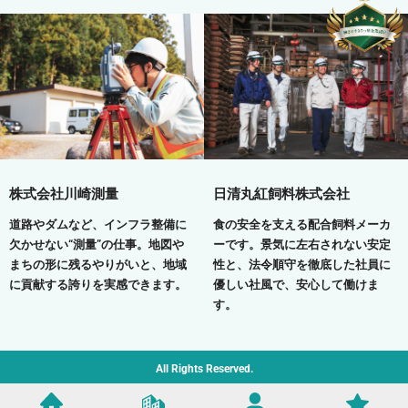
株式会社川崎測量
日清丸紅飼料株式会社
道路やダムなど、インフラ整備に
食の安全を支える配合飼料メーカ
欠かせない“測量”の仕事。地図や
ーです。景気に左右されない安定
まちの形に残るやりがいと、地域
性と、法令順守を徹底した社員に
に貢献する誇りを実感できます。
優しい社風で、安心して働けま
す。
All Rights Reserved.