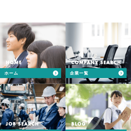
HOME
COMPANY SEARCH
ホーム
企業一覧
JOB SEARCH
BLOG