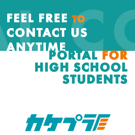
AL 
FEEL FREE
TO
CONTACT US
ANYTIME
PORTAL
FOR
HIGH SCHOOL
STUDENTS