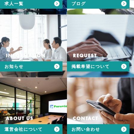
求人一覧
ブログ
INFORMATION
REQUEST
お知らせ
掲載希望について
ABOUT US
CONTACT
運営会社について
お問い合わせ