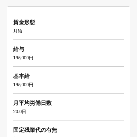
賃金形態
月給
給与
195,000円
基本給
195,000円
月平均労働日数
20.0日
固定残業代の有無