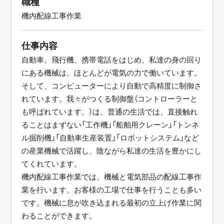
職種
機内配線工事作業
仕事内容
自動車、飛行機、携帯電話をはじめ、私達の身の回り
にある機械は、ほとんどが電気の力で働いています。
そして、コンピューターにより自動で高精度に制御さ
れています。我々がつくる制御盤（コントローラーと
も呼ばれています。）は、普通の生活では、直接触れ
ることはまずない「工作機」「船舶用クレーン」「トンネ
ル掘削機」「自動車生産装置」「ロボットシステム」など
の産業機械で活躍し、陰ながら私達の生活を豊かにし
てくれています。
機内配線工事作業では、機械と電気部品の配線工事作
業を行います。お客様の工場で仕事を行うことも多い
です。機械に息が吹き込まれる最初の立上げ作業に関
わることができます。