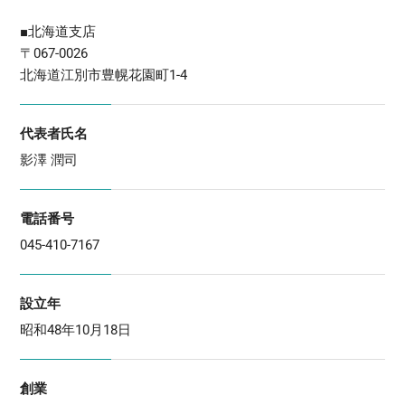
■北海道支店
〒067-0026
北海道江別市豊幌花園町1-4
代表者氏名
影澤 潤司
電話番号
045-410-7167
設立年
昭和48年10月18日
創業