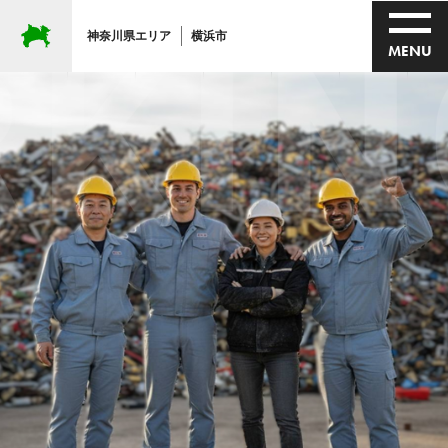
ING
神奈川県エリア
横浜市
MENU