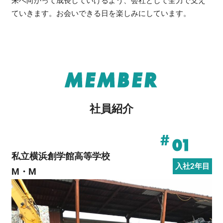
来へ向かって成長していけるよう、会社として全力で支え
ていきます。お会いできる日を楽しみにしています。
MEMBER
社員紹介
#
01
私立横浜創学館高等学校
入社2年目
M・M