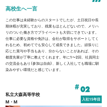
高校生へ一言
この仕事は未経験からのスタートでしたが、土日祝日や長
期休暇が充実しており、残業もほとんどないので、メリハ
リのついた働き方でプライベートも大切にできています。
仕事に必要な資格や免許は、会社が取得をサポートしてく
れるため、初めてでも安心して成長できました。頑張りに
応じた賞与や手当もあり、分からないことがあれば、その
都度先輩が丁寧に教えてくれます。年に1〜2回、社員同士
の交流会もあり（参加は自由）、新しく入社しても職場に馴
染みやすい環境だと感じています。
#
02
私立大森高等学校
入社15年目
M・M