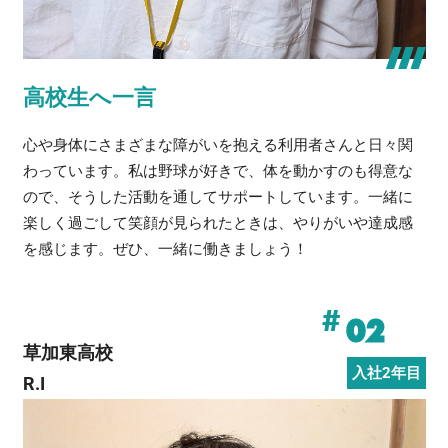
高校生へ一言
心や身体にさまざまな障がいを抱える利用者さんと日々関
わっています。私は野球が好きで、体を動かすのも得意な
ので、そうした活動を通してサポートしています。一緒に
楽しく過ごして笑顔が見られたときは、やりがいや達成感
を感じます。ぜひ、一緒に働きましょう！
#
02
草加東高校
入社2年目
R.I