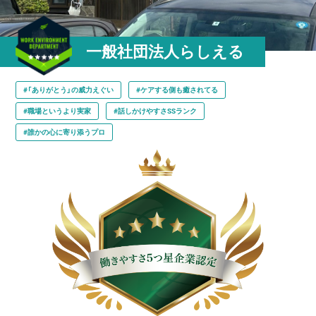
一般社団法人らしえる
#「ありがとう」の威力えぐい
#ケアする側も癒されてる
#職場というより実家
#話しかけやすさSSランク
#誰かの心に寄り添うプロ