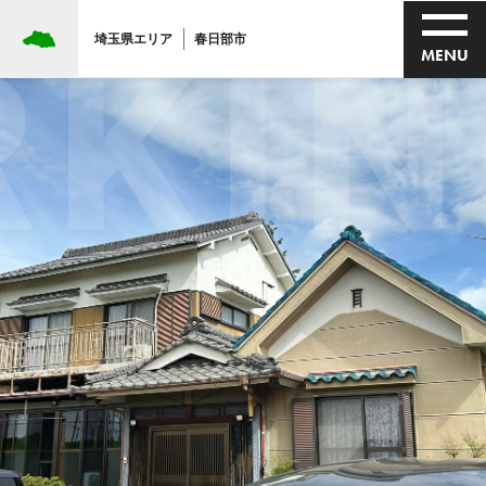
KING
埼玉県エリア
春日部市
MENU