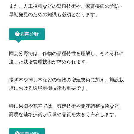
また、人工授精などの繁殖技術や、家畜疾病の予防・
早期発見のための知識も必須となります。
❷園芸分野
園芸分野では、作物の品種特性を理解し、それぞれに
適した栽培管理技術が求められます。
接ぎ木や挿し木などの植物の増殖技術に加え、施設栽
培における環境制御技術も重要です。
特に果樹や花卉では、剪定技術や開花調整技術など、
高度な栽培技術が収量や品質を大きく左右します。
❸林業分野