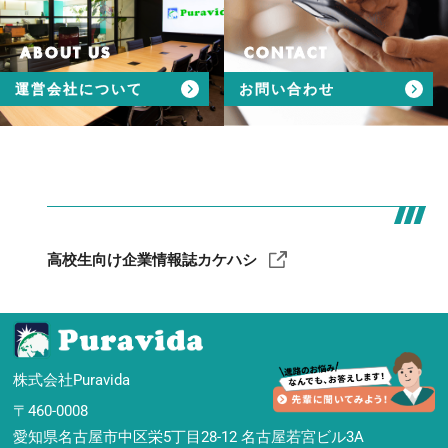
ABOUT US
CONTACT
運営会社について
お問い合わせ
高校生向け企業情報誌カケハシ
株式会社Puravida
〒460-0008
愛知県名古屋市中区栄5丁目28-12 名古屋若宮ビル3A