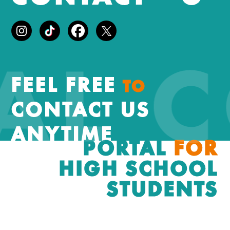
EAL 
FEEL FREE
TO
CONTACT US
ANYTIME
PORTAL
FOR
HIGH SCHOOL
STUDENTS