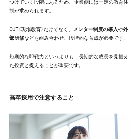
つけていく段階にあるため、企業側には一定の教育体
制が求められます。
OJT（現場教育）だけでなく、
メンター制度の導入
や
外
部研修
などを組み合わせ、段階的な育成が必要です。
短期的な即戦力というよりも、長期的な成長を見据え
た投資と捉えることが重要です。
高卒採用で注意すること