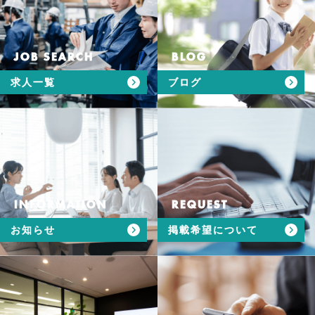
JOB SEARCH
BLOG
求人一覧
ブログ
INFORMATION
REQUEST
お知らせ
掲載希望について